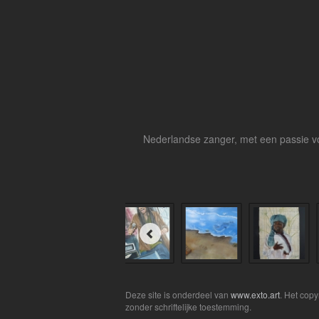
Nederlandse zanger, met een passie vo
Deze site is onderdeel van
www.exto.art
. Het cop
zonder schriftelijke toestemming.