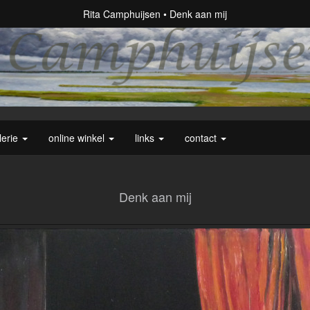
Rita Camphuijsen
Denk aan mij
lerie
online winkel
links
contact
Denk aan mij