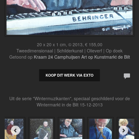
20 x 20 x 1 cm, © 2013, € 155,00
Tweedimensionaal | Schilderkunst | Olieverf | Op doek
Getoond op
Kraam 24 Camphuijsen Art op Kunstmarkt de Bilt
KOOP DIT WERK VIA EXTO
Uit de serie "Wintermuzikanten", speciaal geschilderd voor de
Wintermarkt in de Bilt 15-12-2013