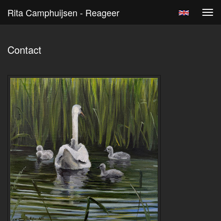
Rita Camphuijsen - Reageer
Tog
navi
Contact