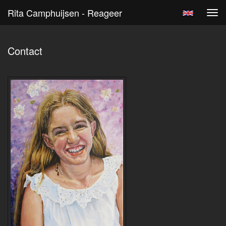
Rita Camphuijsen - Reageer
Tog
navi
Contact