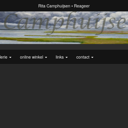
Rita Camphuijsen
Reageer
lerie
online winkel
links
contact