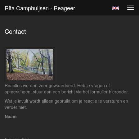
Rita Camphuijsen - Reageer
Tog
navi
Contact
Reacties worden zeer gewaardeerd. Heb je vragen of
opmerkingen, stuur dan een bericht via het formulier hieronder.
Wat je invult wordt alleen gebruikt om je reactie te versturen en
verder niet.
Naam