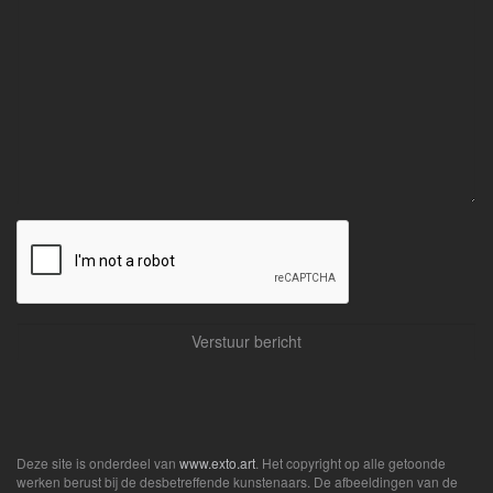
Deze site is onderdeel van
www.exto.art
. Het copyright op alle getoonde
werken berust bij de desbetreffende kunstenaars. De afbeeldingen van de