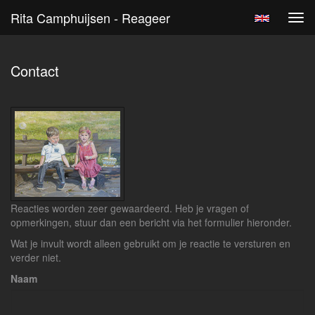
Rita Camphuijsen - Reageer
Tog
navi
Contact
Reacties worden zeer gewaardeerd. Heb je vragen of
opmerkingen, stuur dan een bericht via het formulier hieronder.
Wat je invult wordt alleen gebruikt om je reactie te versturen en
verder niet.
Naam