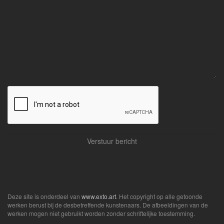
Deze site is onderdeel van
www.exto.art
. Het copyright op alle getoonde
werken berust bij de desbetreffende kunstenaars. De afbeeldingen van de
werken mogen niet gebruikt worden zonder schriftelijke toestemming.