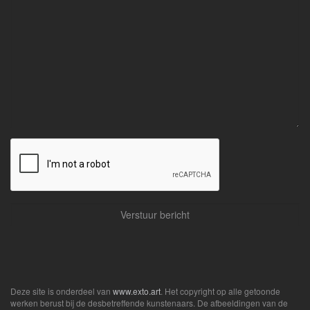
Deze site is onderdeel van
www.exto.art
. Het copyright op alle getoonde
werken berust bij de desbetreffende kunstenaars. De afbeeldingen van de