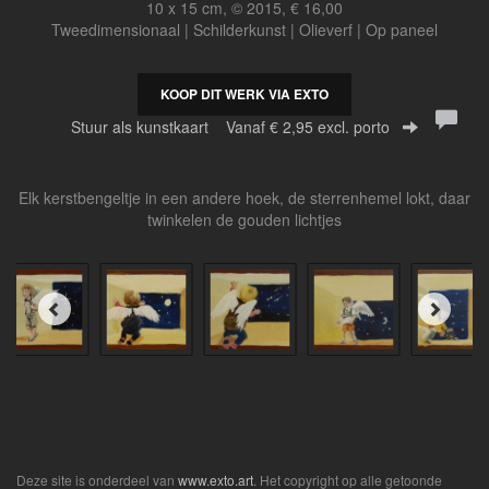
10 x 15 cm, © 2015, € 16,00
Tweedimensionaal | Schilderkunst | Olieverf | Op paneel
KOOP DIT WERK VIA EXTO
Stuur als kunstkaart
Vanaf € 2,95 excl. porto
Elk kerstbengeltje in een andere hoek, de sterrenhemel lokt, daar
twinkelen de gouden lichtjes
Deze site is onderdeel van
www.exto.art
. Het copyright op alle getoonde