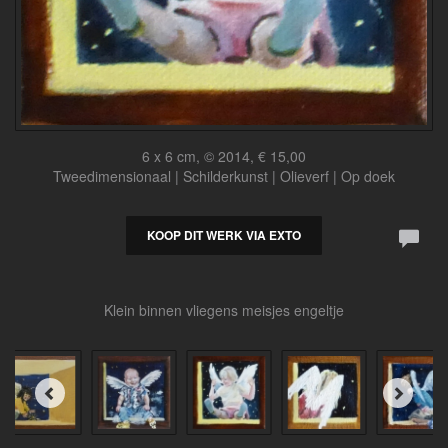
6 x 6 cm, © 2014, € 15,00
Tweedimensionaal | Schilderkunst | Olieverf | Op doek
KOOP DIT WERK VIA EXTO
Klein binnen vliegens meisjes engeltje