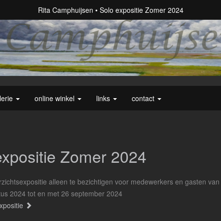
Rita Camphuijsen
Solo expositie Zomer 2024
lerie
online winkel
links
contact
expositie Zomer 2024
zichtsexpositie alleen te bezichtigen voor medewerkers en gasten va
tus 2024 tot en met 26 september 2024
xpositie